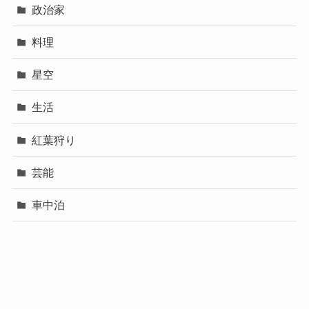
政治家
料理
星空
生活
紅葉狩り
芸能
車中泊