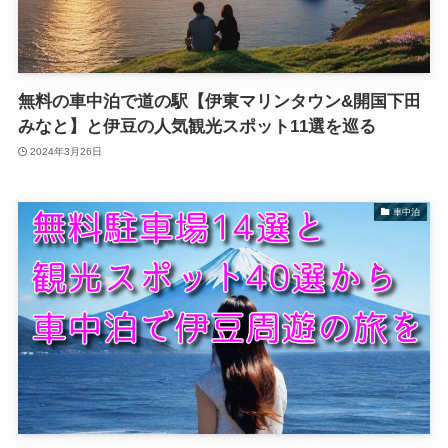
無料の車中泊で道の駅【伊東マリンタウン&開国下田
みなと】と伊豆の人気観光スポット11選を巡る
2024年3月26日
車中泊