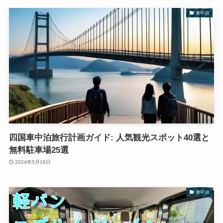
車中泊
四国車中泊旅行計画ガイド: 人気観光スポット40選と
無料駐車場25選
2024年5月18日
車中泊