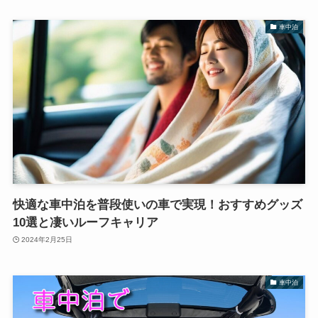
車中泊
快適な車中泊を普段使いの車で実現！おすすめグッズ
10選と凄いルーフキャリア
2024年2月25日
車中泊