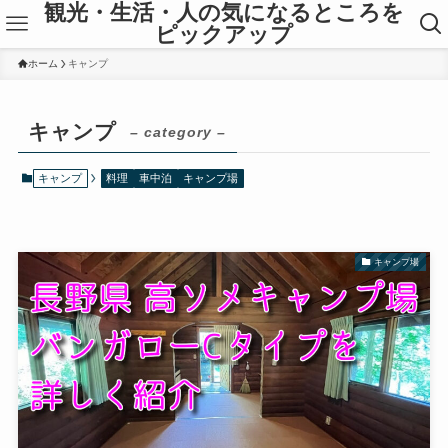
観光・生活・人の気になるところを
ピックアップ
ホーム
キャンプ
キャンプ
– category –
キャンプ
料理
車中泊
キャンプ場
キャンプ場