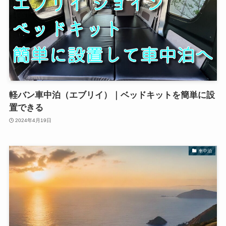
軽バン車中泊（エブリイ）｜ベッドキットを簡単に設
置できる
2024年4月19日
車中泊