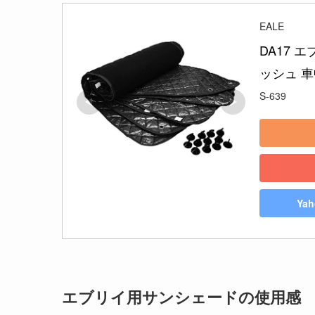
EALE
DA17
ッシュ 
S-639
Ya
エブリイ用
サンシェードの使用感