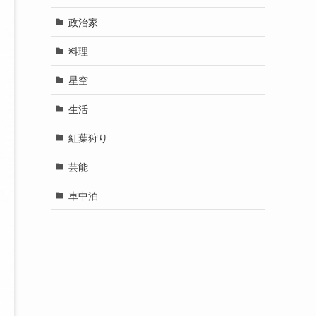
政治家
料理
星空
生活
紅葉狩り
芸能
車中泊