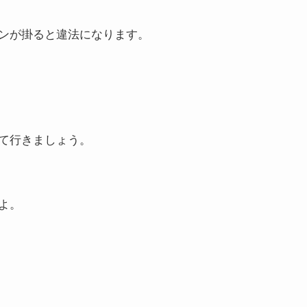
ンが掛ると違法になります。
て行きましょう。
よ。