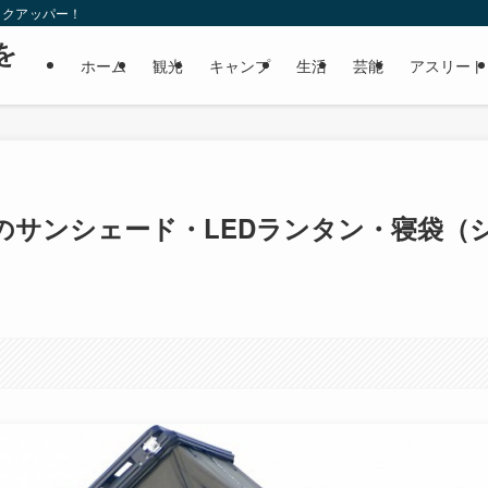
ックアッパー！
を
ホーム
観光
キャンプ
生活
芸能
アスリート
のサンシェード・LEDランタン・寝袋（