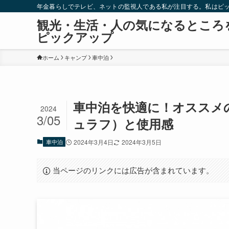
年金暮らしでテレビ、ネットの監視人である私が注目する。私はピ
観光・生活・人の気になるところ
ピックアップ
ホーム
キャンプ
車中泊
車中泊を快適に！オススメ
2024
3/05
ュラフ）と使用感
車中泊
2024年3月4日
2024年3月5日
当ページのリンクには広告が含まれています。