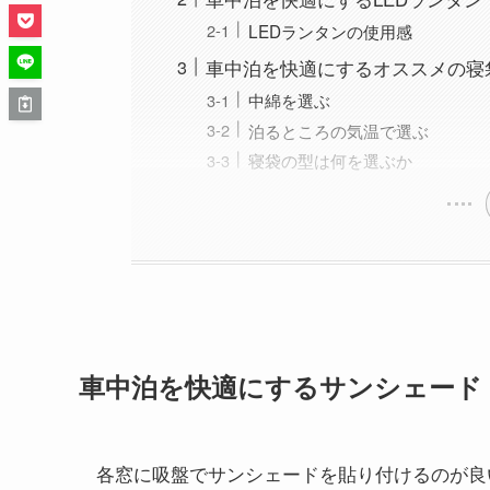
LEDランタンの使用感
車中泊を快適にするオススメの寝
中綿を選ぶ
泊るところの気温で選ぶ
寝袋の型は何を選ぶか
車中泊を快適にするサンシェード
各窓に吸盤でサンシェードを貼り付けるのが良