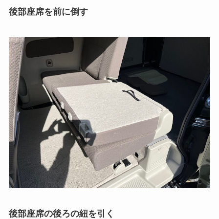
後部座席を前に倒す
後部座席の後ろの紐を引く