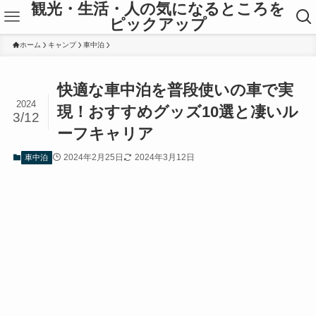
観光・生活・人の気になるところを
ピックアップ
ホーム
キャンプ
車中泊
快適な車中泊を普段使いの車で実
2024
現！おすすめグッズ10選と凄いル
3/12
ーフキャリア
2024年2月25日
2024年3月12日
車中泊