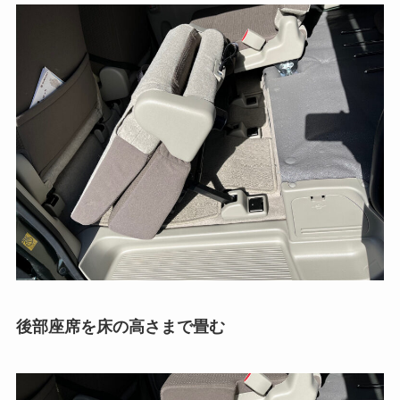
後部座席を床の高さまで畳む