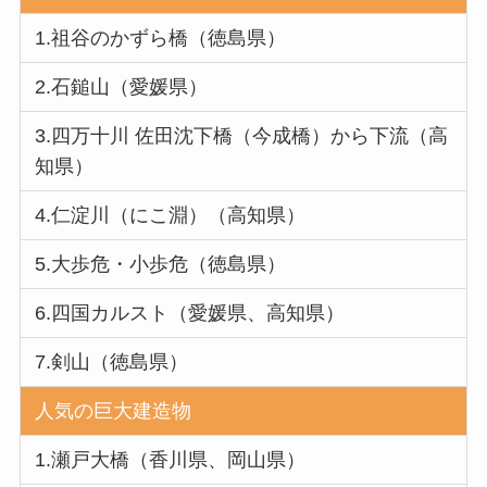
1.祖谷のかずら橋（徳島県）
2.石鎚山（愛媛県）
3.四万十川 佐田沈下橋（今成橋）から下流（高
知県）
4.仁淀川（にこ淵）（高知県）
5.大歩危・小歩危（徳島県）
6.四国カルスト（愛媛県、高知県）
7.剣山（徳島県）
人気の巨大建造物
1.瀬戸大橋（香川県、岡山県）