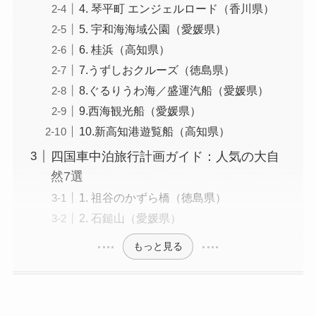
4. 琴平町 エンジェルロード（香川県）
5. 宇和海海域公園（愛媛県）
6. 桂浜（高知県）
7.うずしおクルーズ（徳島県）
8.ぐるりうわ海／盛運汽船（愛媛県）
9.西海観光船（愛媛県）
10.新高知港遊覧船（高知県）
四国車中泊旅行計画ガイド：人気の大自
然7選
1. 祖谷のかずら橋（徳島県）
2. 石鎚山（愛媛県）
もっと見る