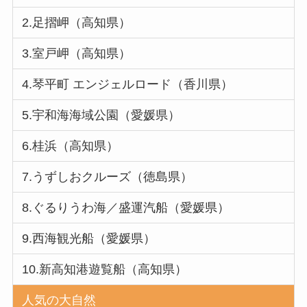
2.足摺岬（高知県）
3.室戸岬（高知県）
4.琴平町 エンジェルロード（香川県）
5.宇和海海域公園（愛媛県）
6.桂浜（高知県）
7.うずしおクルーズ（徳島県）
8.ぐるりうわ海／盛運汽船（愛媛県）
9.西海観光船（愛媛県）
10.新高知港遊覧船（高知県）
人気の大自然