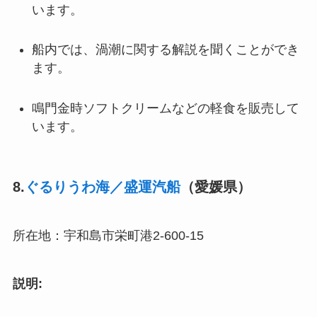
います。
船内では、渦潮に関する解説を聞くことができ
ます。
鳴門金時ソフトクリームなどの軽食を販売して
います。
8.
ぐるりうわ海／盛運汽船
（愛媛県）
所在地：宇和島市栄町港2-600-15
説明: