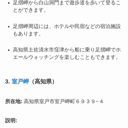
足摺岬から白山洞門まで遊歩道を歩いて登るこ
とができます。
足摺岬周辺には、ホテルや民宿などの宿泊施設
もあります。
高知県土佐清水市窪津から船に乗り足摺岬でホ
エールウォッチングを楽しむこともできます。
3.
室戸岬
（高知県）
所在地:
高知県室戸市室戸岬町６９３９−４
説明: