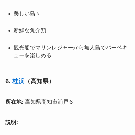
美しい島々
新鮮な魚介類
観光船でマリンレジャーから無人島でバーベキ
ューを楽しめる
6.
桂浜
（高知県）
所在地:
高知県高知市浦戸６
説明: