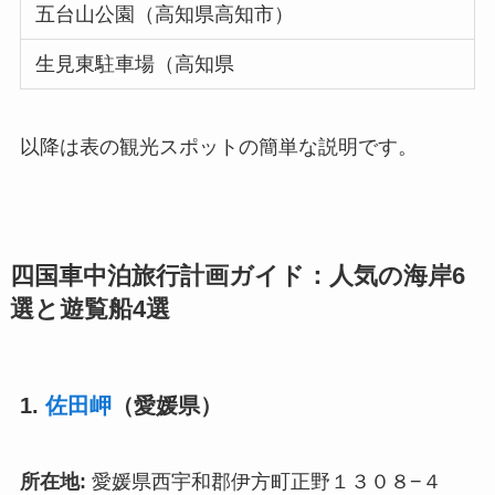
五台山公園（高知県高知市）
生見東駐車場（高知県
以降は表の観光スポットの簡単な説明です。
四国車中泊旅行計画ガイド：人気の海岸6
選と遊覧船4選
1.
佐田岬
（愛媛県）
所在地:
愛媛県西宇和郡伊方町正野１３０８−４