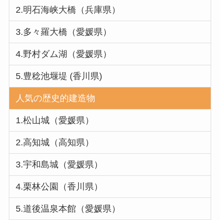
2.明石海峡大橋（兵庫県）
3.多々羅大橋（愛媛県）
4.野村ダム湖（愛媛県）
5.豊稔池堰堤 (香川県)
人気の歴史的建造物
1.松山城（愛媛県）
2.高知城（高知県）
3.宇和島城（愛媛県）
4.栗林公園（香川県）
5.道後温泉本館（愛媛県）