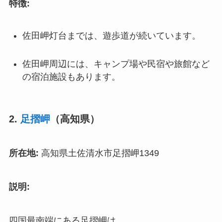
特徴:
佐田岬灯台までは、遊歩道が続いています。
佐田岬周辺には、キャンプ場や民宿や旅館など
の宿泊施設もあります。
2.
足摺岬
（高知県）
所在地:
高知県土佐清水市足摺岬1349
説明:
四国最南端にある足摺岬は、