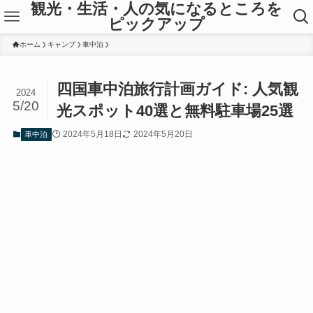
観光・生活・人の気になるところを
ピックアップ
ホーム
キャンプ
車中泊
四国車中泊旅行計画ガイド: 人気観
2024
5/20
光スポット40選と無料駐車場25選
2024年5月18日
2024年5月20日
車中泊