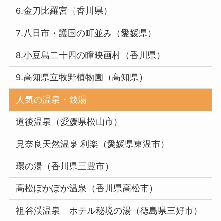
6.金刀比羅宮（香川県）
7.八日市・護国の町並み（愛媛県）
8.小豆島二十四の瞳映画村（香川県）
9.高知県立牧野植物園（高知県）
人気の温泉・銭湯
道後温泉（愛媛県松山市）
見奈良天然温泉 利楽（愛媛県東温市）
環の湯（香川県三豊市）
高松ぽかぽか温泉（香川県高松市）
祖谷渓温泉 ホテル秘境の湯（徳島県三好市）