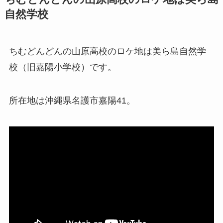
自然学校
ちむどんどんの山原高校のロケ地は美ら島自然学
校（旧嘉陽小学校）です。
所在地は沖縄県名護市嘉陽41。