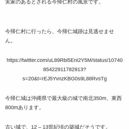
実家のあるとされる今帰仁村の風景です。
今帰仁村に行ったら、今帰仁城跡は見逃せませ
ん。
https://twitter.com/uL89Rbi5Eni2Y5M/status/10740
85422911782913?
s=20&t=rEJ5YvnzKBG0s9L88RvsTg
今帰仁城は沖縄県で最大級の城で南北350m、東西
800mあります。
古い城で、12 – 13世紀頃の築城だそうです。