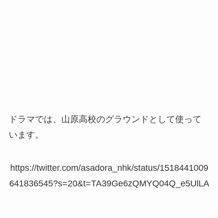
ドラマでは、山原高校のグラウンドとして使って
います。
https://twitter.com/asadora_nhk/status/1518441009
641836545?s=20&t=TA39Ge6zQMYQ04Q_e5UlLA