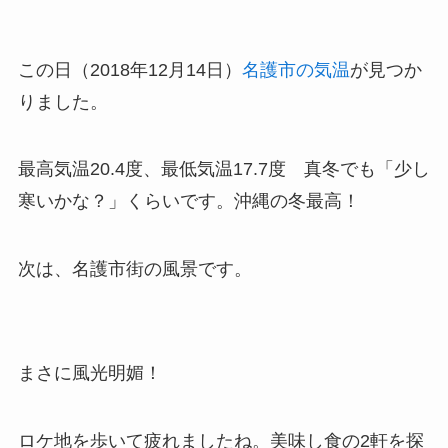
この日（2018年12月14日）
名護市の気温
が見つか
りました。
最高気温20.4度、最低気温17.7度 真冬でも「少し
寒いかな？」くらいです。沖縄の冬最高！
次は、名護市街の風景です。
まさに風光明媚！
ロケ地を歩いて疲れましたね。美味し食の2軒を探