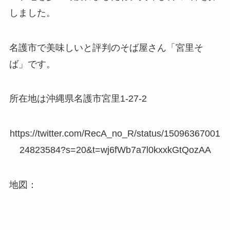
しました。
名護市で美味しいと評判のそば屋さん「宮里そ
ば」です。
所在地は沖縄県名護市宮里1-27-2
https://twitter.com/RecA_no_R/status/15096367001
24823584?s=20&t=wj6fWb7a7l0kxxkGtQozAA
地図：