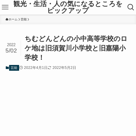
観光・生活・人の気になるところを
ピックアップ
ホーム
芸能
ちむどんどんの小中高等学校のロ
2022
ケ地は旧須賀川小学校と旧嘉陽小
5/02
学校！
2022年4月1日
2022年5月2日
芸能