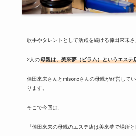
歌手やタレントとして活躍を続ける倖田來未さんと
2人の
母親は、美來夢（ビラム）というエステ
倖田來未さんとmisonoさんの母親が経営し
ります。
そこで今回は、
『倖田來未の母親のエステ店は美來夢で場所と