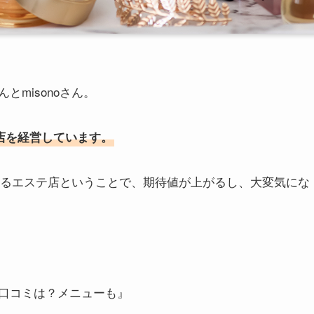
misonoさん。
店を経営しています。
ているエステ店ということで、期待値が上がるし、大変気にな
口コミは？メニューも』