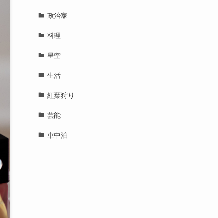
政治家
料理
星空
生活
紅葉狩り
芸能
車中泊