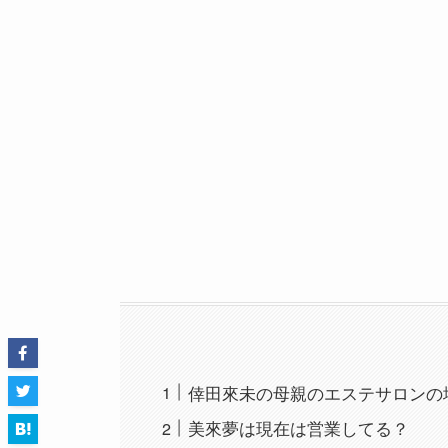
倖田來未の母親のエステサロンの
美來夢は現在は営業してる？