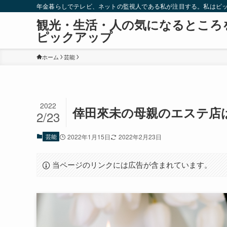
年金暮らしでテレビ、ネットの監視人である私が注目する。私はピ
観光・生活・人の気になるところ
ピックアップ
ホーム
芸能
2022
倖田來未の母親のエステ店
2/23
芸能
2022年1月15日
2022年2月23日
当ページのリンクには広告が含まれています。