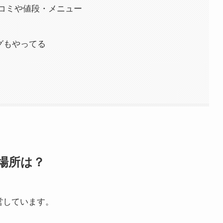
コミや値段・メニュー
ログもやってる
場所は？
営しています。