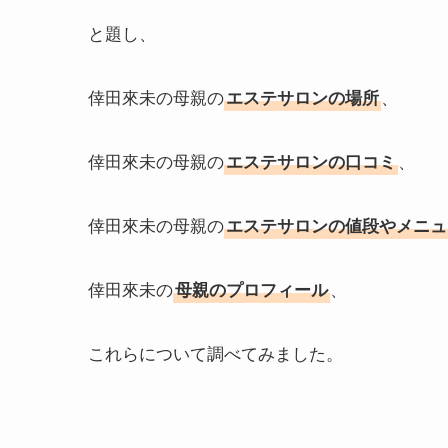
と題し、
倖田來未の母親の
、
エステサロンの場所
倖田來未の母親の
、
エステサロンの口コミ
倖田來未の母親の
エステサロンの値段やメニュ
倖田來未の
、
母親のプロフィール
これらについて調べてみました。