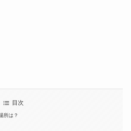
目次
場所は？