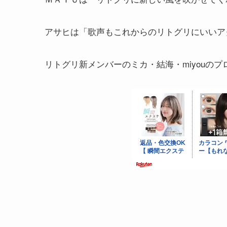
アサヒは「歌声もこれからのリトグリにいいア
リトグリ新メンバーのミカ・結海・miyouの