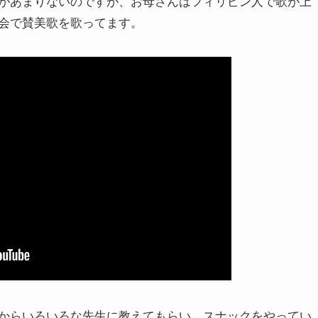
があまりないのですが、お母さんはフィリピン人で歌が上
会で賛美歌を歌ってます。
からいろいろな先生に教えてもらい、スナックをやってい