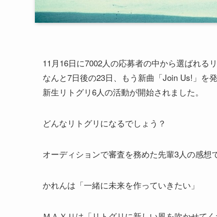
11月16日に7002人の応募者の中から選ばれ
なんと7日後の23日、もう新曲「Join Us!」を
新生リトグリ6人の活動が開始されました。
どんなリトグリになるでしょう？
オーディションで審査を務めた先輩3人の感想
かれんは「一緒に未来を作っていきたい」
ＭＡＹＵは「リトグリに新しい風を吹かせてく