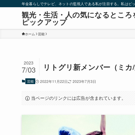
年金暮らしでテレビ、ネットの監視人である私が注目する。私はピ
観光・生活・人の気になるところ
ピックアップ
ホーム
芸能
2023
リトグリ新メンバー（ミカ/
7/03
芸能
2022年11月22日
2023年7月3日
当ページのリンクには広告が含まれています。