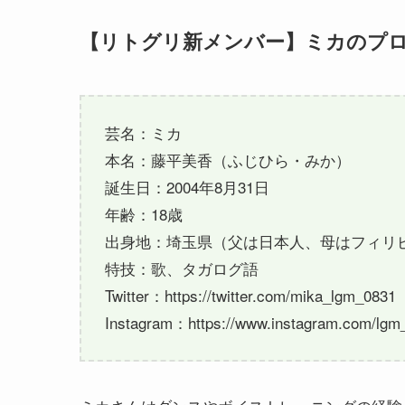
【リトグリ新メンバー】ミカのプ
芸名：ミカ
本名：藤平美香（ふじひら・みか）
誕生日：2004年8月31日
年齢：18歳
出身地：埼玉県（父は日本人、母はフィリ
特技：歌、タガログ語
Twitter：https://twitter.com/mika_lgm_0831
Instagram：https://www.instagram.com/lgm_m