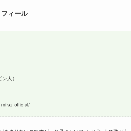
ロフィール
ピン人）
ika_official/