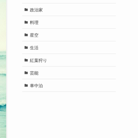
政治家
料理
星空
生活
紅葉狩り
芸能
車中泊