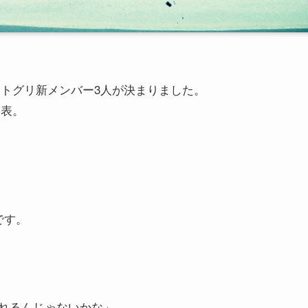
るリトグリ新メンバー3人が決まりました。
発表。
です。
れるんじゃないかな」