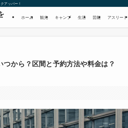
ックアッパー！
を
ホーム
観光
キャンプ
生活
芸能
アスリート
いつから？区間と予約方法や料金は？