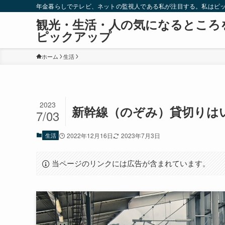
年金暮らしでテレビ、ネットの監視人である私が注目する。私はピ
観光・生活・人の気になるところ
ピックアップ
ホーム
生活
2023
新幹線（のぞみ）貸切りは
7/03
生活
2022年12月16日
2023年7月3日
当ページのリンクには広告が含まれています。