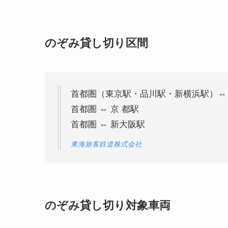
のぞみ貸し切り区間
首都圏（東京駅・品川駅・新横浜駅）⇔
首都圏 ⇔ 京 都駅
首都圏 ⇔ 新大阪駅
東海旅客鉄道株式会社
のぞみ貸し切り対象車両