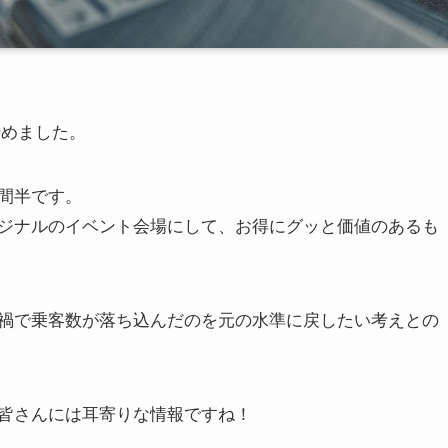
始めました。
間半です。
ジナルのイベント会場にして、お得にグッと価値のあるも
禍で乗客数が落ち込んだのを元の水準に戻したい考えとの
皆さんには耳寄りな情報ですね！