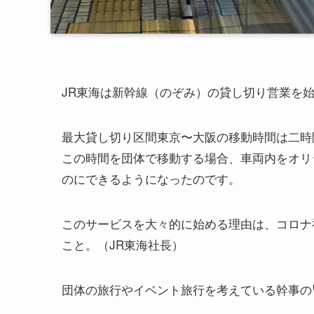
JR東海は新幹線（のぞみ）の貸し切り営業を
最大貸し切り区間東京〜大阪の移動時間は二時
この時間を団体で移動する場合、車両内をオリ
のにできるようになったのです。
このサービスを大々的に始める理由は、コロナ
こと。（JR東海社長）
団体の旅行やイベント旅行を考えている幹事の