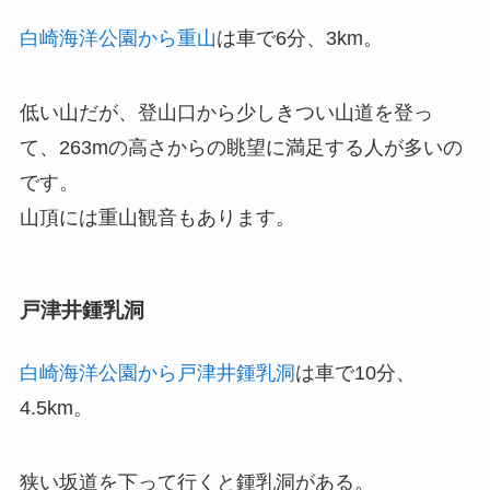
白崎海洋公園から重山
は車で6分、3km。
低い山だが、登山口から少しきつい山道を登っ
て、263mの高さからの眺望に満足する人が多いの
です。
山頂には重山観音もあります。
戸津井鍾乳洞
白崎海洋公園から戸津井鍾乳洞
は車で10分、
4.5km。
狭い坂道を下って行くと鍾乳洞がある。