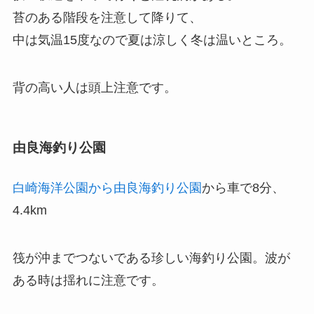
苔のある階段を注意して降りて、
中は気温15度なので夏は涼しく冬は温いところ。
背の高い人は頭上注意です。
由良海釣り公園
白崎海洋公園から由良海釣り公園
から車で8分、
4.4km
筏が沖までつないである珍しい海釣り公園。波が
ある時は揺れに注意です。