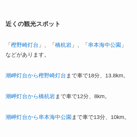
近くの観光スポット
「
樫野崎灯台
」、「
橋杭岩
」、「
串本海中公園
」
などがあります。
潮岬灯台から樫野崎灯台
まで車で18分、13.8km。
潮岬灯台から橋杭岩
まで車で12分、8km。
潮岬灯台から串本海中公園
まで車で13分、10km。