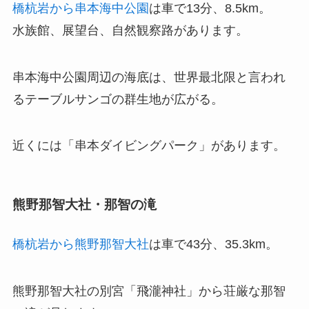
橋杭岩から串本海中公園
は車で13分、8.5km。
水族館、展望台、自然観察路があります。
串本海中公園周辺の海底は、世界最北限と言われ
るテーブルサンゴの群生地が広がる。
近くには「串本ダイビングパーク」があります。
熊野那智大社・那智の滝
橋杭岩から熊野那智大社
は車で43分、35.3km。
熊野那智大社の別宮「飛瀧神社」から荘厳な那智