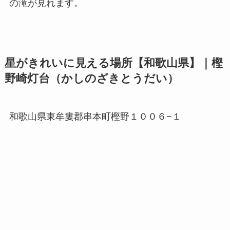
の滝が見れます。
星がきれいに見える場所【和歌山県】｜樫
野崎灯台（かしのざきとうだい）
和歌山県東牟婁郡串本町樫野１００６−１