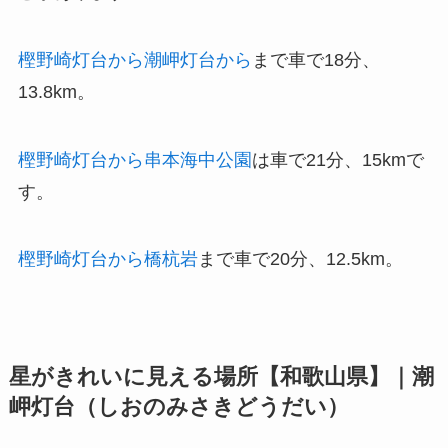
樫野崎灯台から潮岬灯台から
まで車で18分、
13.8km。
樫野崎灯台から串本海中公園
は車で21分、15kmで
す。
樫野崎灯台から橋杭岩
まで車で20分、12.5km。
星がきれいに見える場所【和歌山県】｜潮
岬灯台（しおのみさきどうだい）