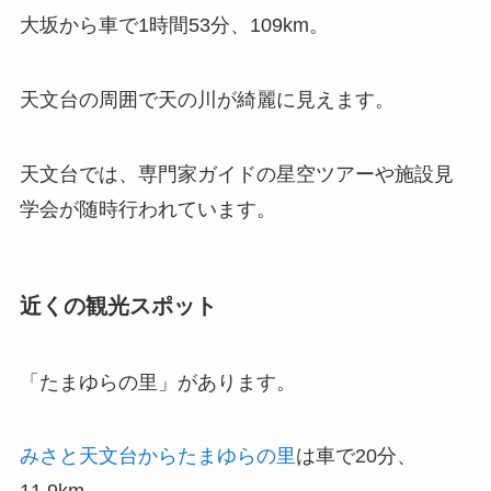
大坂から車で1時間53分、109km。
天文台の周囲で天の川が綺麗に見えます。
天文台では、専門家ガイドの星空ツアーや施設見
学会が随時行われています。
近くの観光スポット
「たまゆらの里」があります。
みさと天文台からたまゆらの里
は車で20分、