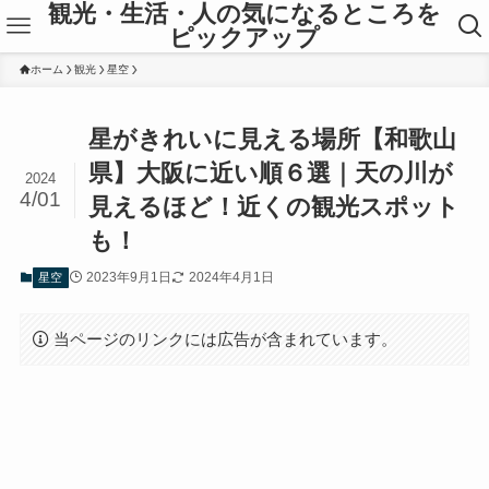
観光・生活・人の気になるところを
ピックアップ
ホーム
観光
星空
星がきれいに見える場所【和歌山
県】大阪に近い順６選｜天の川が
2024
4/01
見えるほど！近くの観光スポット
も！
2023年9月1日
2024年4月1日
星空
当ページのリンクには広告が含まれています。