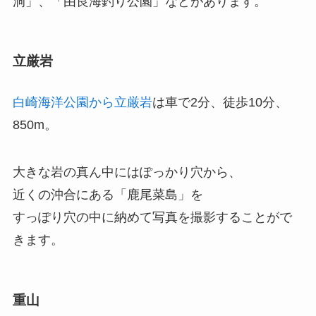
洞」、「由良海釣り公園」などがあります。
立厳岩
白崎海洋公園から立厳岩
は車で2分、徒歩10分、
850m。
大きな岩の真ん中にはぽっかり穴から、
近くの沖合にある「鹿尾菜島」を
すっぽり穴の中に納めて写真を撮影することがで
きます。
重山