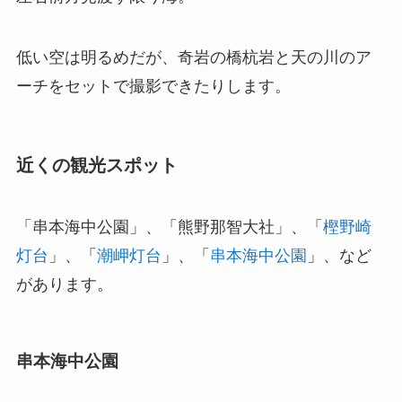
低い空は明るめだが、奇岩の橋杭岩と天の川のア
ーチをセットで撮影できたりします。
近くの観光スポット
「串本海中公園」、「熊野那智大社」、「
樫野崎
灯台
」、「
潮岬灯台
」、「
串本海中公園
」、など
があります。
串本海中公園