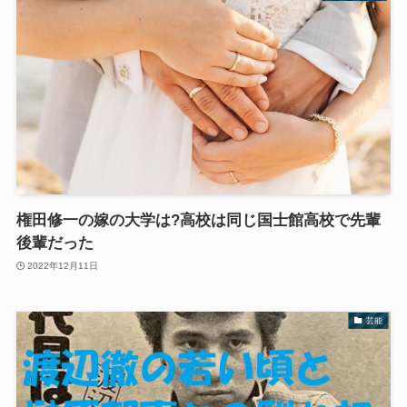
権田修一の嫁の大学は?高校は同じ国士館高校で先輩
後輩だった
2022年12月11日
芸能