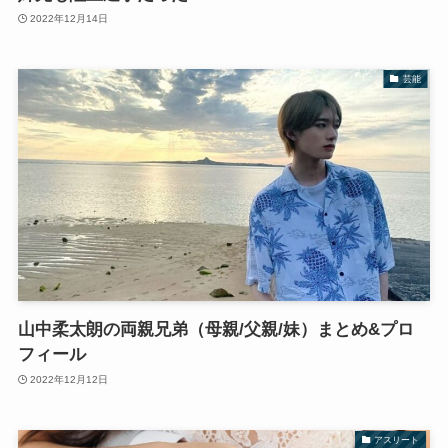
2022年12月14日
芸能
山中柔太朗の両親兄弟（母親/父親/妹）まとめ&プロ
フィール
2022年12月12日
アスリート