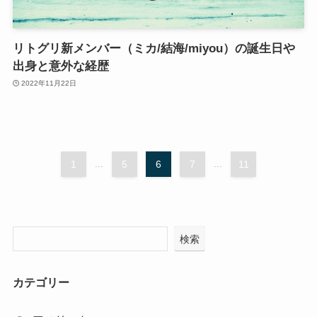
リトグリ新メンバー（ミカ/結海/miyou）の誕生日や
出身と意外な経歴
2022年11月22日
1
...
5
6
7
...
11
検索
カテゴリー