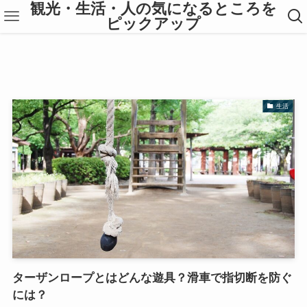
観光・生活・人の気になるところを
ピックアップ
生活
ターザンロープとはどんな遊具？滑車で指切断を防ぐ
には？