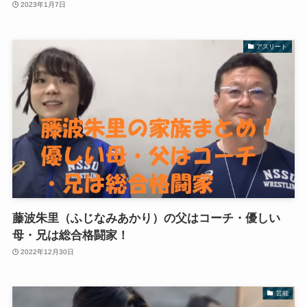
2023年1月7日
アスリート
藤波朱里（ふじなみあかり）の父はコーチ・優しい
母・兄は総合格闘家！
2022年12月30日
芸能