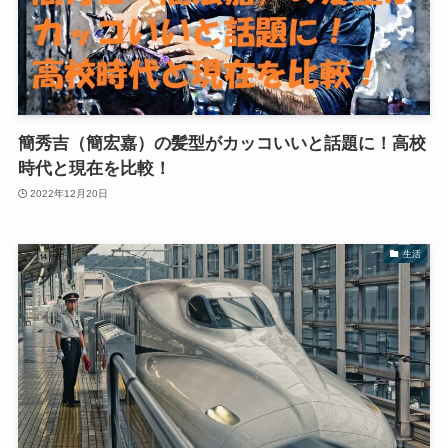
簡秀吉（簡宏嘉）の髪型がカッコいいと話題に！高校
時代と現在を比較！
2022年12月20日
生活