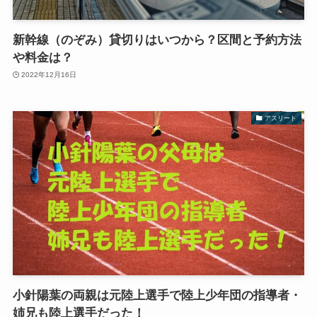
新幹線（のぞみ）貸切りはいつから？区間と予約方法
や料金は？
2022年12月16日
アスリート
小針陽葉の両親は元陸上選手で陸上少年団の指導者・
姉兄も陸上選手だった！