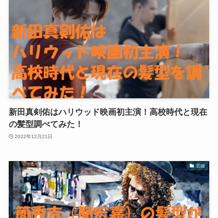
新田真剣佑はハリウッド映画初主演！高校時代と現在
の髪型調べてみた！
2022年12月21日
芸能